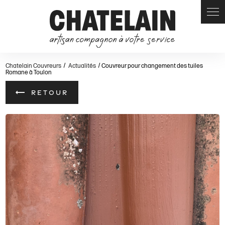
Panneau de gestion des cookies
Chatelain Couvreurs
Actualités
Couvreur pour changement des tuiles
Romane à Toulon
RETOUR