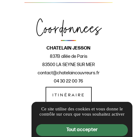
Coordonnées
CHATELAIN JESSON
837B allée de Paris
83500 LA SEYNE SUR MER
contact@chatelaincouvreurs.fr
04 30 22 00 76
ITINÉRAIRE
Horaires
Ce site utilise des cookies et vous donne le
contrôle sur ceux que vous souhaitez activer
Tout accepter