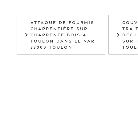
ATTAQUE DE FOURMIS
COUV
CHARPENTIÈRE SUR
TRAI
CHARPENTE BOIS A
DÉCH
TOULON DANS LE VAR
SUR 
83000 TOULON
TOU