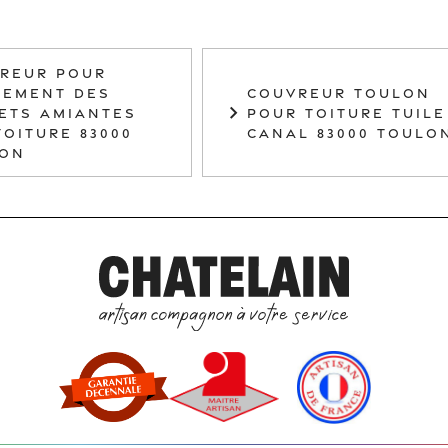
REUR POUR
TEMENT DES
COUVREUR TOULON
ETS AMIANTES
POUR TOITURE TUILE
TOITURE 83000
CANAL 83000 TOULO
LON