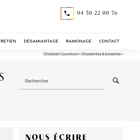
04 30 22 00 76
tretien
Désamiantage
Ramonage
Contact
Chatelain Couvreurs
>
Charpentes & boiseries
>
S
Rechercher
NOUS ÉCRIRE