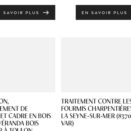
east
N SAVOIR PLUS
EN SAVOIR PLUS
ON,
TRAITEMENT CONTRE LE
EMENT DE
FOURMIS CHARPENTIÈRE
ET CADRE EN BOIS
LA SEYNE‑SUR‑MER (8370
VÉRANDA BOIS
VAR)