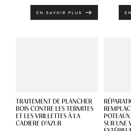
east
EN SAVOIR PLUS
E
TRAITEMENT DE PLANCHER
RÉPARATI
BOIS CONTRE LES TERMITES
REMPLAC
ET LES VRILLETTES À LA
POTEAUX 
CADIERE D’AZUR
SUR UNE 